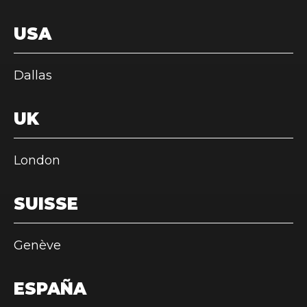
USA
Dallas
UK
London
SUISSE
Genève
ESPAÑA